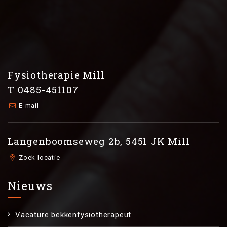
Fysiotherapie Mill
T 0485-451107
E-mail
Langenboomseweg 2b, 5451 JK Mill
Zoek locatie
Nieuws
Vacature bekkenfysiotherapeut